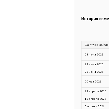
История изм
Фактическая/пла
08 июля 2026
29 июня 2026
25 июня 2026
20 мая 2026
29 апреля 2026
13 апреля 2026
6 апреля 2026