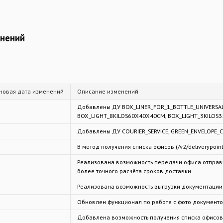
енений
новая дата изменений
Описание изменений
Добавлены ДУ BOX_LINER_FOR_1_BOTTLE_UNIVERS
BOX_LIGHT_8KILOS60X40X40CM, BOX_LIGHT_3KILOS
Добавлены ДУ COURIER_SERVICE, GREEN_ENVELOPE_
В метод получения списка офисов (/v2/deliverypoint
Реализована возможность передачи офиса отправите
более точного расчёта сроков доставки.
Реализована возможность выгрузки документации 
Обновлен функционал по работе с фото документов
Добавлена возможность получения списка офисов (/