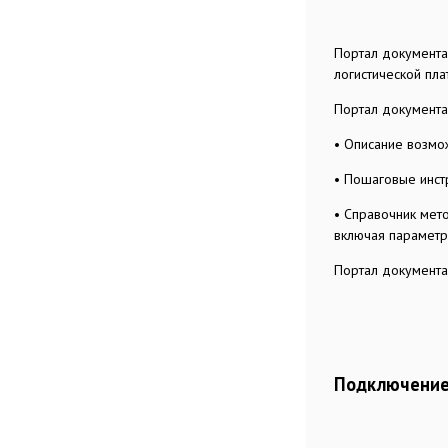
Портал документа
логистической пл
Портал документа
• Описание возмо
• Пошаговые инст
• Справочник мето
включая параметр
Портал документа
Подключение 