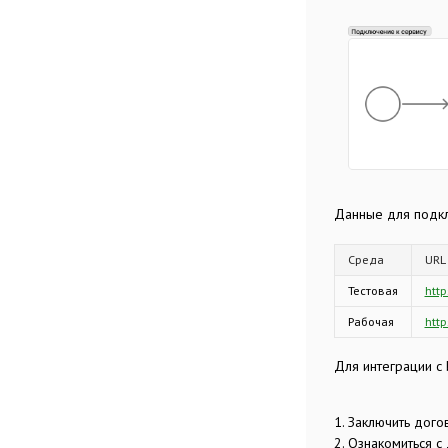
Данные для подкл
Среда
URL
Тестовая
http
Рабочая
http
Для интеграции с
1. Заключить дог
2. Ознакомиться 