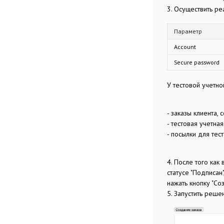
3. Осуществить ре
Параметр
Account
Secure password
У тестовой учетн
- заказы клиента,
- тестовая учетна
- посылки для тес
4. После того как
статусе "Подписан
нажать кнопку "Со
5. Запустить реше