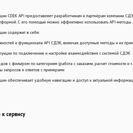
ции CDEK API предоставляет разработчикам и партнёрам компании СДЭ
атформой. С его помощью можно эффективно использовать API-методы д
ции содержит в себе:
жностей и функционала API СДЭК, включая доступные методы и их при
рукции по подключению и настройке взаимодействия с системой СДЭК
дов с фильтром по категориям (работа с заказами, расчет стоимости и т
ы запросов и ответов с примерами
ции обеспечивает удобную навигацию и доступ к актуальной информац
к сервису