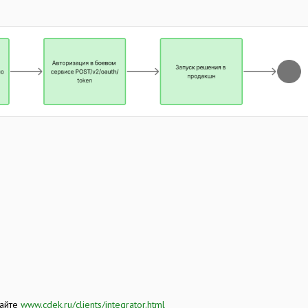
сайте
www.cdek.ru/clients/integrator.html