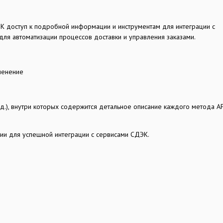
К доступ к подробной информации и инструментам для интеграции с
ля автоматизации процессов доставки и управления заказами.
менение
.д.), внутри которых содержится детальное описание каждого метода AP
ии для успешной интеграции с сервисами СДЭК.