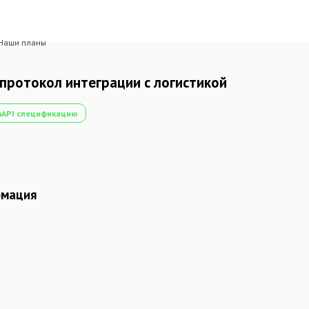
Наши планы
протокол интеграции с логистикой
nAPI спецификацию
рмация